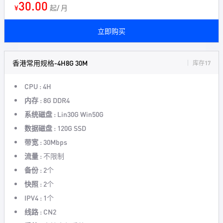
30.00
¥
起/ 月
立即购买
香港常用规格-4H8G 30M
库存17
CPU :
4H
内存 :
8G DDR4
系统磁盘 :
Lin30G Win50G
数据磁盘 :
120G SSD
带宽 :
30Mbps
流量 :
不限制
备份 :
2个
快照 :
2个
IPV4 :
1个
线路 :
CN2