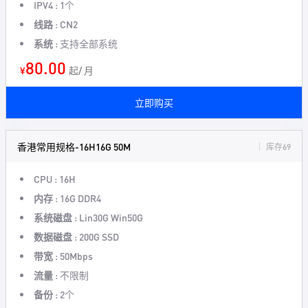
IPV4 :
1个
线路 :
CN2
系统 :
支持全部系统
80.00
¥
起/ 月
立即购买
香港常用规格-16H16G 50M
库存69
CPU :
16H
内存 :
16G DDR4
系统磁盘 :
Lin30G Win50G
数据磁盘 :
200G SSD
带宽 :
50Mbps
流量 :
不限制
备份 :
2个