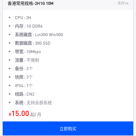
香港常用规格-2H1G 10M
库存14
CPU :
2H
内存 :
1G DDR4
系统磁盘 :
Lin30G Win50G
数据磁盘 :
30G SSD
带宽 :
10Mbps
流量 :
不限制
备份 :
2个
快照 :
2个
IPV4 :
1个
线路 :
CN2
系统 :
支持全部系统
15.00
¥
起/ 月
立即购买