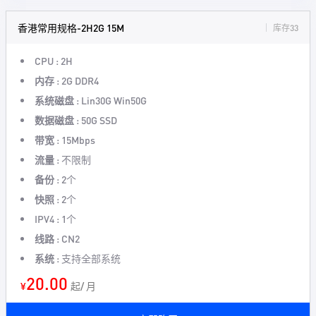
香港常用规格-2H2G 15M
库存33
CPU :
2H
内存 :
2G DDR4
系统磁盘 :
Lin30G Win50G
数据磁盘 :
50G SSD
带宽 :
15Mbps
流量 :
不限制
备份 :
2个
快照 :
2个
IPV4 :
1个
线路 :
CN2
系统 :
支持全部系统
20.00
¥
起/ 月