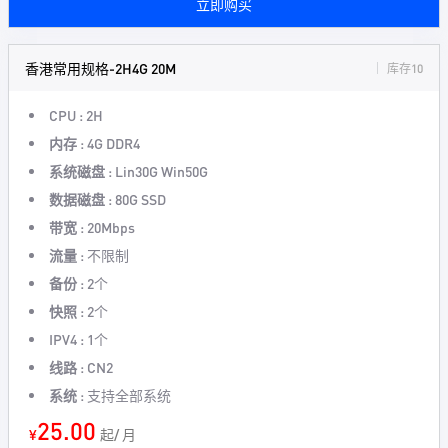
立即购买
香港常用规格-2H4G 20M
库存10
CPU :
2H
内存 :
4G DDR4
系统磁盘 :
Lin30G Win50G
数据磁盘 :
80G SSD
带宽 :
20Mbps
流量 :
不限制
备份 :
2个
快照 :
2个
IPV4 :
1个
线路 :
CN2
系统 :
支持全部系统
25.00
¥
起/ 月