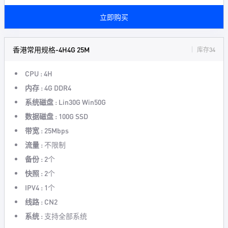
立即购买
香港常用规格-4H4G 25M
库存34
CPU :
4H
内存 :
4G DDR4
系统磁盘 :
Lin30G Win50G
数据磁盘 :
100G SSD
带宽 :
25Mbps
流量 :
不限制
备份 :
2个
快照 :
2个
IPV4 :
1个
线路 :
CN2
系统 :
支持全部系统