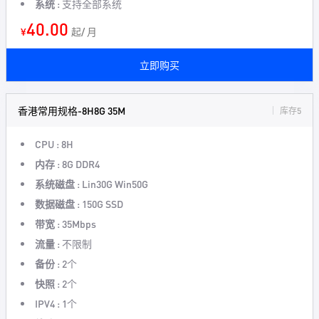
系统 :
支持全部系统
40.00
¥
起/ 月
立即购买
香港常用规格-8H8G 35M
库存5
CPU :
8H
内存 :
8G DDR4
系统磁盘 :
Lin30G Win50G
数据磁盘 :
150G SSD
带宽 :
35Mbps
流量 :
不限制
备份 :
2个
快照 :
2个
IPV4 :
1个