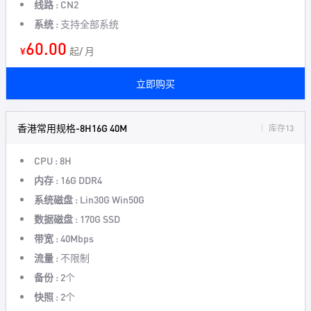
线路 :
CN2
系统 :
支持全部系统
60.00
¥
起/ 月
立即购买
香港常用规格-8H16G 40M
库存13
CPU :
8H
内存 :
16G DDR4
系统磁盘 :
Lin30G Win50G
数据磁盘 :
170G SSD
带宽 :
40Mbps
流量 :
不限制
备份 :
2个
快照 :
2个