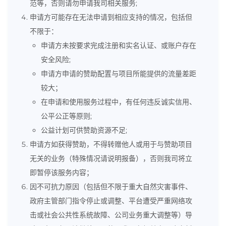
范等，否则请勿申请我司相关服务;
申请方可能存在无法申请到相应支持的情况，包括但
不限于：
申请方未按要求完成注册和实名认证、或账户存在
安全风险;
申请方申请的赞助配置与项目所能提供的流量差距
较大；
在申请和使用服务过程中，有任何违反诚实信用、
公平公正等原则;
公益计划可供赞助资源不足;
申请方如获得赞助，不得转赠他人或用于与赞助项目
无关的业务（特殊情况请说明报备），否则我司将立
即暂停该服务内容；
因不可抗力原因（包括但不限于重大自然灾害事件、
政府主管部门指令停止或调整、平台遭受严重网络攻
击或社会公共性系统故障、公司业务重大调整等）导