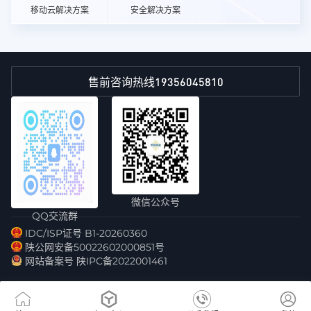
移动云解决方案
安全解决方案
19356045810
售前咨询热线
微信公众号
QQ交流群
IDC/ISP证号 B1-20260360
陕公网安备50022602000851号
网站备案号 陕IPC备2022001461