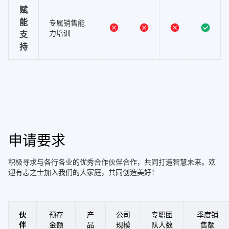
赋
能
专属销售能
力培训
支
持
申请要求
积极寻求与各行各业的优秀合作伙伴合作，共同打造智慧未来。欢
迎有志之士加入我们的大家庭，共同创造美好！
伙
预存
产
公司
专职团
季度销
伴
金额
品
规模
队人数
售额