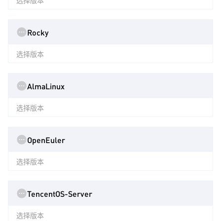
选择版本
Rocky
选择版本
AlmaLinux
选择版本
OpenEuler
选择版本
TencentOS-Server
选择版本