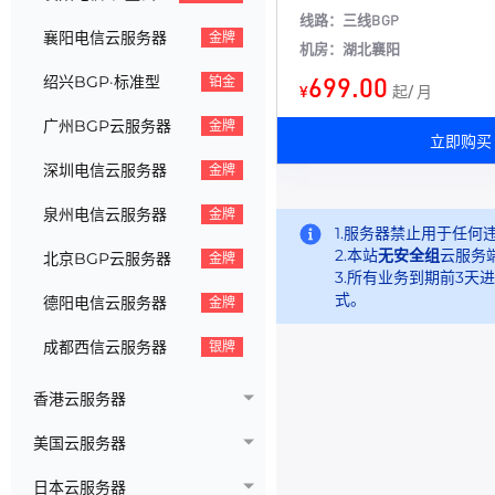
线路：三线BGP
襄阳电信云服务器
金牌
机房：湖北襄阳
699.00
绍兴BGP·标准型
铂金
¥
起/ 月
广州BGP云服务器
金牌
立即购买
深圳电信云服务器
金牌
泉州电信云服务器
金牌
1.服务器禁止用于任
2.本站
无安全组
云服务
北京BGP云服务器
金牌
3.所有业务到期前3天
式。
德阳电信云服务器
金牌
成都西信云服务器
银牌
香港云服务器
美国云服务器
日本云服务器