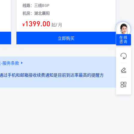
线路：三线BGP
机房：湖北襄阳
1399.00
¥
起/ 月
立即购买
在线
咨询
-服务条款
通过手机和邮箱接收续费通知是目前到达率最高的提醒方